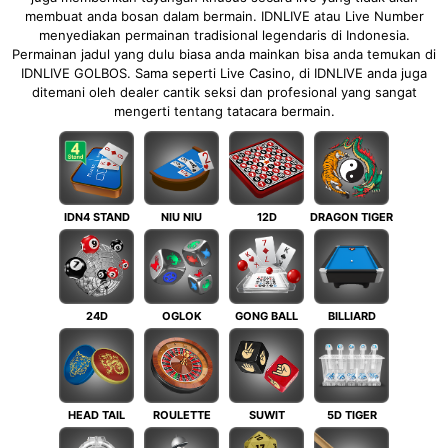
membuat anda bosan dalam bermain. IDNLIVE atau Live Number
menyediakan permainan tradisional legendaris di Indonesia.
Permainan jadul yang dulu biasa anda mainkan bisa anda temukan di
IDNLIVE GOLBOS. Sama seperti Live Casino, di IDNLIVE anda juga
ditemani oleh dealer cantik seksi dan profesional yang sangat
mengerti tentang tatacara bermain.
IDN4 STAND
NIU NIU
12D
DRAGON TIGER
24D
OGLOK
GONG BALL
BILLIARD
HEAD TAIL
ROULETTE
SUWIT
5D TIGER